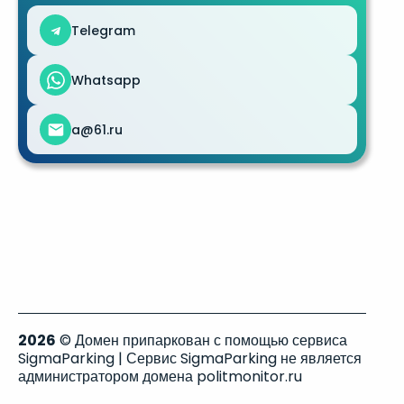
Telegram
Whatsapp
a@61.ru
2026
© Домен припаркован с помощью сервиса
SigmaParking | Сервис SigmaParking не является
администратором домена politmonitor.ru