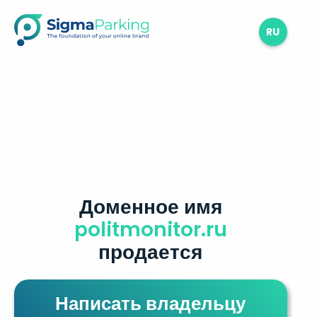
RU
Доменное имя
politmonitor.ru
продается
Написать владельцу